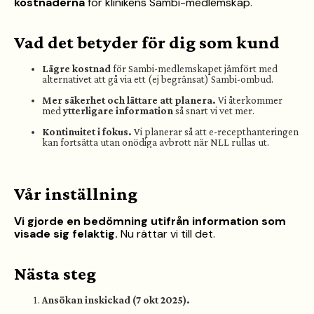
kostnaderna
för klinikens Sambi-medlemskap.
Vad det betyder för dig som kund
Lägre kostnad
för Sambi-medlemskapet jämfört med
alternativet att gå via ett (ej begränsat) Sambi-ombud.
Mer säkerhet och lättare att planera.
Vi återkommer
med
ytterligare information
så snart vi vet mer.
Kontinuitet i fokus.
Vi planerar så att e-recepthanteringen
kan fortsätta utan onödiga avbrott när NLL rullas ut.
Vår inställning
Vi gjorde en bedömning utifrån information som
visade sig felaktig.
Nu rättar vi till det.
Nästa steg
Ansökan inskickad (7 okt 2025).