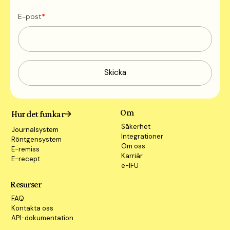
E-post
*
Om
Hur det funkar
Säkerhet
Journalsystem
Integrationer
Röntgensystem
Om oss
E-remiss
Karriär
E-recept
e-IFU
Resurser
FAQ
Kontakta oss
API-dokumentation