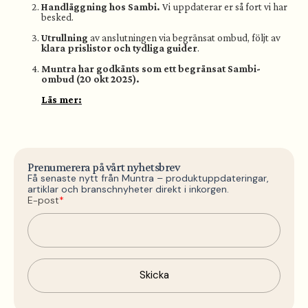
Handläggning hos Sambi.
Vi uppdaterar er så fort vi har
besked.
Utrullning
av anslutningen via begränsat ombud, följt av
klara prislistor och tydliga guider
.
Muntra har godkänts som ett begränsat Sambi-
ombud (20 okt 2025).
Läs mer:
Prenumerera på vårt nyhetsbrev
Få senaste nytt från Muntra – produktuppdateringar,
artiklar och branschnyheter direkt i inkorgen.
E-post
*