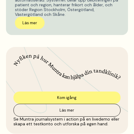
patient och region, hanterar frikort och ålder, och
stöder Region Stockholm, Östergötland,
Västergötland och Skåne.
Läs mer
Kom igång
Läs mer
Se Muntra journalsystem i action på en livedemo eller
skapa ett testkonto och utforska på egen hand.