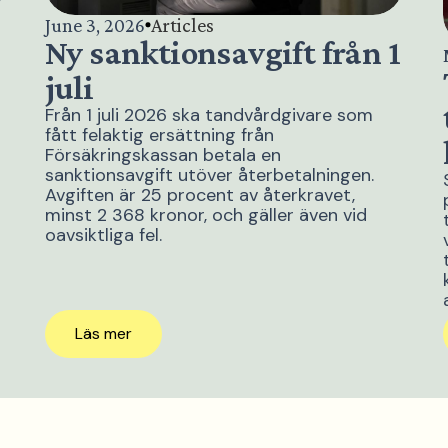
June 3, 2026
Articles
a
Ny sanktionsavgift från 1
juli
Från 1 juli 2026 ska tandvårdgivare som
fått felaktig ersättning från
Försäkringskassan betala en
sanktionsavgift utöver återbetalningen.
Avgiften är 25 procent av återkravet,
minst 2 368 kronor, och gäller även vid
oavsiktliga fel.
Läs mer