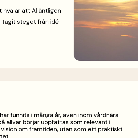
 nya är att AI äntligen
tagit steget från idé
har funnits i många år, även inom vårdnära
 allvar börjar uppfattas som relevant i
 vision om framtiden, utan som ett praktiskt
tet.