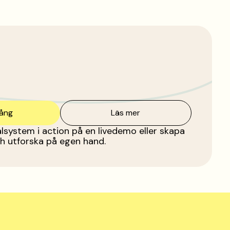
gång
Läs mer
lsystem i action på en livedemo eller skapa
h utforska på egen hand.