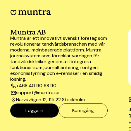
Muntra AB
Muntra är ett innovativt svenskt företag som
revolutionerar tandvårdsbranschen med vår
moderna, molnbaserade plattform. Muntra
journalsystem som förenklar vardagen för
tandvårdskliniker genom att integrera
funktioner som journalhantering, röntgen,
ekonomistyrning och e-remisser i en smidig
lösning.
+468 40 90 68 90
support@muntra.se
Narvavägen 12, 115 22 Stockholm
Logga in
Kom igång
E