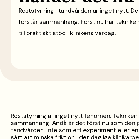
Röststyrning i tandvården är inget nytt. Det
förstår sammanhang. Först nu har tekniken 
till praktiskt stöd i klinikens vardag.
Röststyrning är inget nytt fenomen. Tekniken 
sammanhang. Ändå är det först nu som den på
tandvården. Inte som ett experiment eller en
sätt att minska friktion i det dagliga klinikarbe