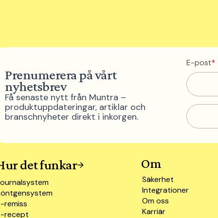
E-post
*
Prenumerera på vårt
nyhetsbrev
Få senaste nytt från Muntra –
produktuppdateringar, artiklar och
branschnyheter direkt i inkorgen.
Om
Hur det funkar
Säkerhet
Journalsystem
Integrationer
Röntgensystem
Om oss
-remiss
Karriär
E-recept